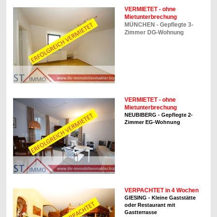
VERMIETET - ohne
Mietunterbrechung
MÜNCHEN - Gepflegte 3-
Zimmer DG-Wohnung
VERMIETET - ohne
Mietunterbrechung
NEUBIBERG - Gepflegte 2-
Zimmer EG-Wohnung
VERPACHTET in 4 Wochen
GIESING - Kleine Gaststätte
oder Restaurant mit
Gastterrasse