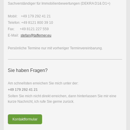
Sachverständiger für Immobilienbewertungen (DEKRA D1& D1+)
Mobil: +49 179 292 41 21
Telefon: +49 8121 800 39 10
Fax: +49 8121 227 559
E-Mail:
stefan@tafferner.eu
Persönliche Termine nur mit vorheriger Terminvereinbarung.
Sie haben Fragen?
Am schnellsten erreichen Sie mich unter der:
+49 179 292 41 21
Solten Sie mich nicht direkt erreichen, dann hinterlassen Sie mir eine
kurze Nachricht, ich rufe Sie gerne zurück.
Kontaktformular