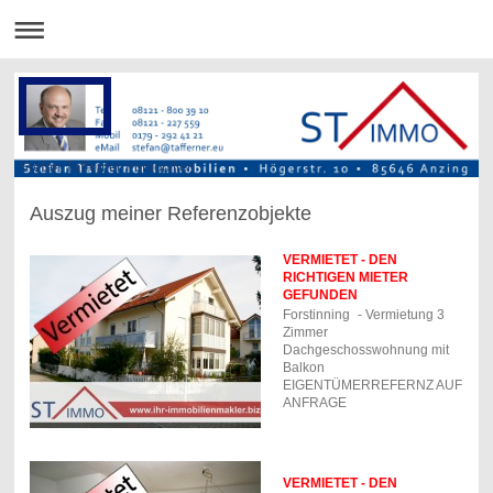
Stefan Tafferner Immobilien
Auszug meiner Referenzobjekte
VERMIETET - DEN
RICHTIGEN MIETER
GEFUNDEN
Forstinning
- Vermietung 3
Zimmer
Dachgeschosswohnung mit
Balkon
EIGENTÜMERREFERNZ AUF
ANFRAGE
VERMIETET - DEN